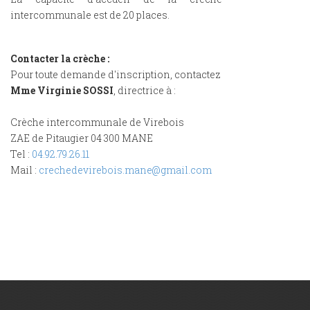
intercommunale est de 20 places.
Contacter la crèche :
Pour toute demande d'inscription, contactez
Mme Virginie SOSSI
, directrice à :
Crèche intercommunale de Virebois
ZAE de Pitaugier 04 300 MANE
Tel :
04.92.79.26.11
Mail :
crechedevirebois.mane@gmail.com