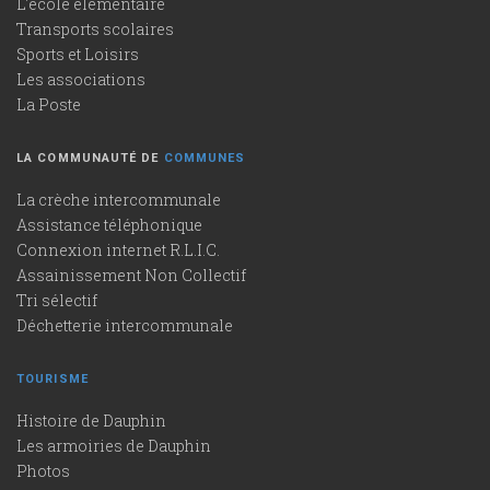
L'école élémentaire
Transports scolaires
Sports et Loisirs
Les associations
La Poste
LA COMMUNAUTÉ DE
COMMUNES
La crèche intercommunale
Assistance téléphonique
Connexion internet R.L.I.C.
Assainissement Non Collectif
Tri sélectif
Déchetterie intercommunale
TOURISME
Histoire de Dauphin
Les armoiries de Dauphin
Photos