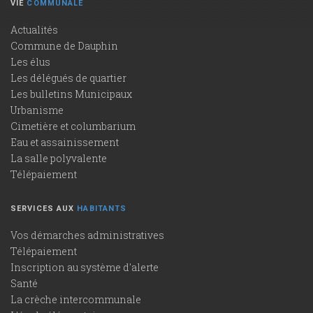
VIE
COMMUNALE
Actualités
Commune de Dauphin
Les élus
Les délégués de quartier
Les bulletins Municipaux
Urbanisme
Cimetière et columbarium
Eau et assainissement
La salle polyvalente
Télépaiement
SERVICES AUX
HABITANTS
Vos démarches administratives
Télépaiement
Inscription au système d'alerte
Santé
La crèche intercommunale