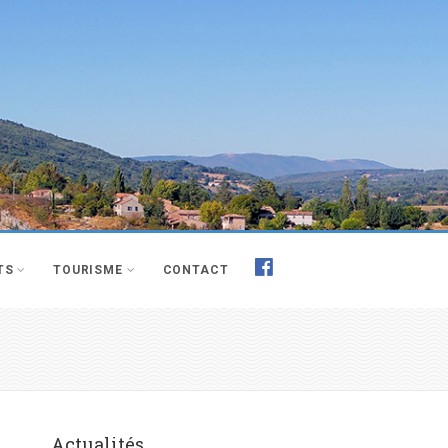
TS
TOURISME
CONTACT
Actualités