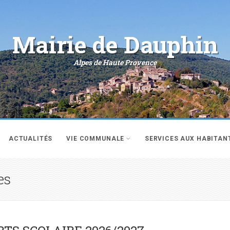
Mairie de Dauphin
Alpes de Haute Provence
ACTUALITÉS
VIE COMMUNALE
SERVICES AUX HABITAN
es