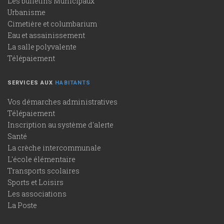
Les bulletins Municipaux
Urbanisme
Cimetière et columbarium
Eau et assainissement
La salle polyvalente
Télépaiement
SERVICES AUX
HABITANTS
Vos démarches administratives
Télépaiement
Inscription au système d'alerte
Santé
La crèche intercommunale
L'école élémentaire
Transports scolaires
Sports et Loisirs
Les associations
La Poste