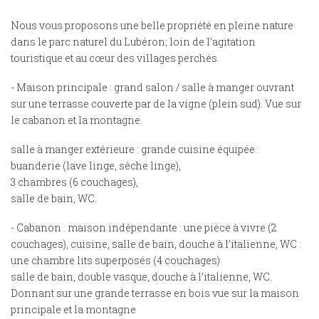
Nous vous proposons une belle propriété en pleine nature
dans le parc naturel du Lubéron; loin de l’agitation
touristique et au cœur des villages perchés.
- Maison principale : grand salon / salle à manger ouvrant
sur une terrasse couverte par de la vigne (plein sud). Vue sur
le cabanon et la montagne.
salle à manger extérieure : grande cuisine équipée :
buanderie (lave linge, sèche linge),
3 chambres (6 couchages),
salle de bain, WC.
- Cabanon : maison indépendante : une pièce à vivre (2
couchages), cuisine, salle de bain, douche à l’italienne, WC :
une chambre lits superposés (4 couchages)
salle de bain, double vasque, douche à l’italienne, WC.
Donnant sur une grande terrasse en bois vue sur la maison
principale et la montagne