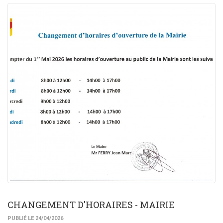
CHANGEMENT D'HORAIRES - MAIRIE
PUBLIÉ LE 24/04/2026