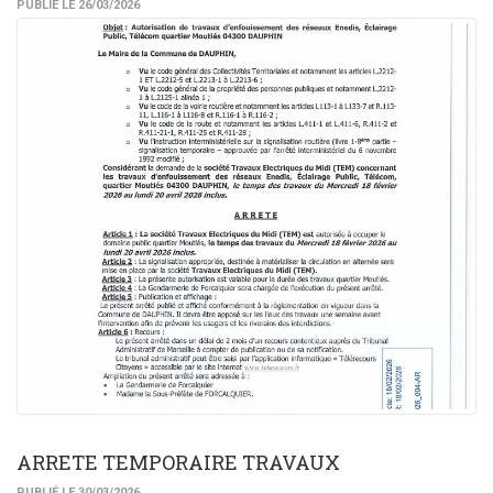
PUBLIÉ LE 26/03/2026
ARRETE TEMPORAIRE TRAVAUX
PUBLIÉ LE 30/03/2026