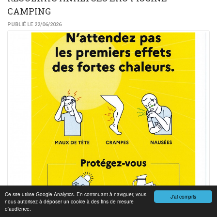
CAMPING
PUBLIÉ LE 22/06/2026
Ce site utilise Google Analytics. En continuant à naviguer, vous
J'ai compris
nous autorisez à déposer un cookie à des fins de mesure
d'audience.