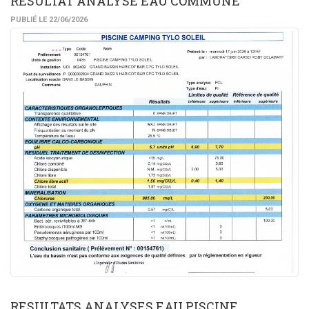
RESULTAT ANALYSE EAU COMMUNE
PUBLIÉ LE 22/06/2026
RESULTATS ANALYSES EAU PISCINE